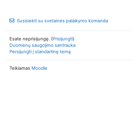
Susisiekti su svetainės palaikymo komanda
Esate neprisijungę. (
Prisijungti
)
Duomenų saugojimo santrauka
Persijungti į standartinę temą
Teikiamas
Moodle